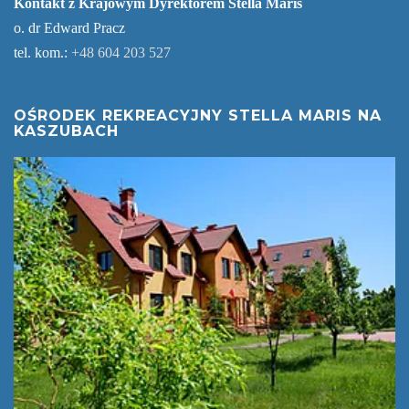
Kontakt z Krajowym Dyrektorem Stella Maris
o. dr Edward Pracz
tel. kom.:
+48 604 203 527
OŚRODEK REKREACYJNY STELLA MARIS NA
KASZUBACH