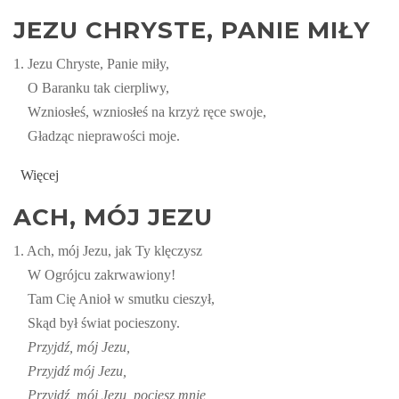
JEZU CHRYSTE, PANIE MIŁY
1. Jezu Chryste, Panie miły,
O Baranku tak cierpliwy,
Wzniosłeś, wzniosłeś na krzyż ręce swoje,
Gładząc nieprawości moje.
Więcej
ACH, MÓJ JEZU
1. Ach, mój Jezu, jak Ty klęczysz
W Ogrójcu zakrwawiony!
Tam Cię Anioł w smutku cieszył,
Skąd był świat pocieszony.
Przyjdź, mój Jezu,
Przyjdź mój Jezu,
Przyjdź, mój Jezu, pociesz mnie,