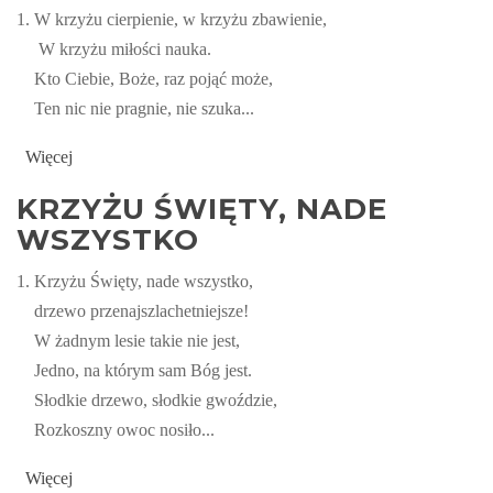
1. W krzyżu cierpienie, w krzyżu zbawienie,
W krzyżu miłości nauka.
Kto Ciebie, Boże, raz pojąć może,
Ten nic nie pragnie, nie szuka...
Więcej
KRZYŻU ŚWIĘTY, NADE
WSZYSTKO
1. Krzyżu Święty, nade wszystko,
drzewo przenajszlachetniejsze!
W żadnym lesie takie nie jest,
Jedno, na którym sam Bóg jest.
Słodkie drzewo, słodkie gwoździe,
Rozkoszny owoc nosiło...
Więcej