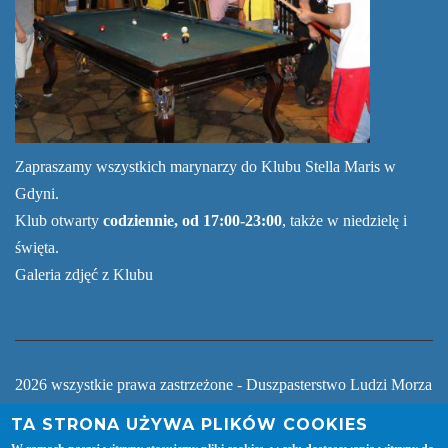
Zapraszamy wszystkich marynarzy do Klubu Stella Maris w
Gdyni.
Klub otwarty
codziennie, od 17:00-23:00
, także w niedzielę i
święta.
Galeria zdjęć z Klubu
2026 wszystkie prawa zastrzeżone - Duszpasterstwo Ludzi Morza
Centrum Stella Maris Gdynia
TA STRONA UŻYWA PLIKÓW COOKIES