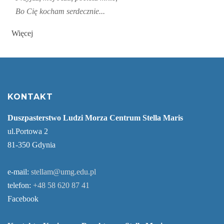
Bo Cię kocham serdecznie...
Więcej
KONTAKT
Duszpasterstwo Ludzi Morza Centrum Stella Maris
ul.Portowa 2
81-350 Gdynia
e-mail:
stellam@umg.edu.pl
telefon:
+48 58 620 87 41
Facebook