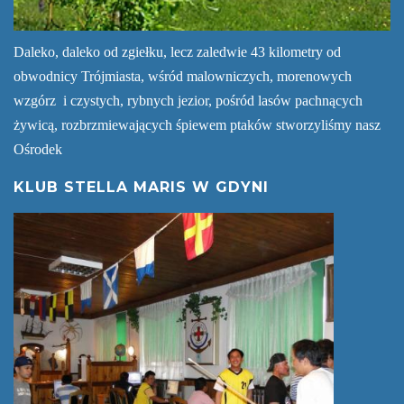
Daleko, daleko od zgiełku, lecz zaledwie 43 kilometry od
obwodnicy Trójmiasta, wśród malowniczych, morenowych
wzgórz i czystych, rybnych jezior, pośród lasów pachnących
żywicą, rozbrzmiewających śpiewem ptaków stworzyliśmy nasz
Ośrodek
KLUB STELLA MARIS W GDYNI