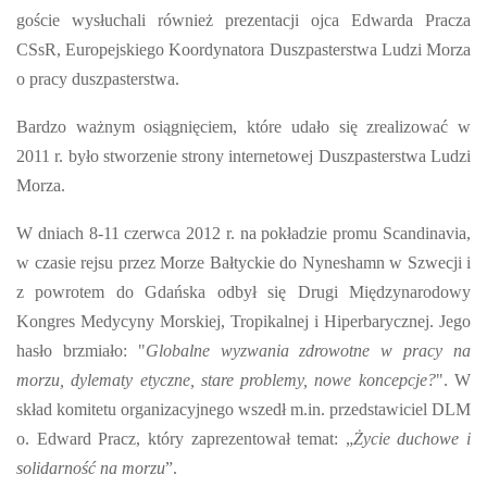
goście wysłuchali również prezentacji ojca Edwarda Pracza
CSsR, Europejskiego Koordynatora Duszpasterstwa Ludzi Morza
o pracy duszpasterstwa.
Bardzo ważnym osiągnięciem, które udało się zrealizować w
2011 r. było stworzenie strony internetowej Duszpasterstwa Ludzi
Morza.
W dniach 8-11 czerwca 2012 r. na pokładzie promu Scandinavia,
w czasie rejsu przez Morze Bałtyckie do Nyneshamn w Szwecji i
z powrotem do Gdańska odbył się Drugi Międzynarodowy
Kongres Medycyny Morskiej, Tropikalnej i Hiperbarycznej. Jego
hasło brzmiało: "
Globalne wyzwania zdrowotne w pracy na
morzu, dylematy etyczne, stare problemy, nowe koncepcje?
". W
skład komitetu organizacyjnego wszedł m.in. przedstawiciel DLM
o. Edward Pracz, który zaprezentował temat: „
Życie duchowe i
solidarność na morzu
”.