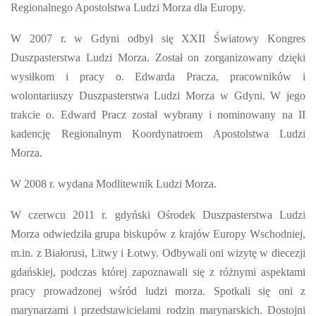
Regionalnego Apostolstwa Ludzi Morza dla Europy.
W 2007 r. w Gdyni odbył się XXII Światowy Kongres
Duszpasterstwa Ludzi Morza. Został on zorganizowany dzięki
wysiłkom i pracy o. Edwarda Pracza, pracowników i
wolontariuszy Duszpasterstwa Ludzi Morza w Gdyni. W jego
trakcie o. Edward Pracz został wybrany i nominowany na II
kadencję Regionalnym Koordynatroem Apostolstwa Ludzi
Morza.
W 2008 r. wydana Modlitewnik Ludzi Morza.
W czerwcu 2011 r. gdyński Ośrodek Duszpasterstwa Ludzi
Morza odwiedziła grupa biskupów z krajów Europy Wschodniej,
m.in. z Białorusi, Litwy i Łotwy. Odbywali oni wizytę w diecezji
gdańskiej, podczas której zapoznawali się z różnymi aspektami
pracy prowadzonej wśród ludzi morza. Spotkali się oni z
marynarzami i przedstawicielami rodzin marynarskich. Dostojni