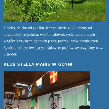
Daleko, daleko od zgiełku, lecz zaledwie 43 kilometry od
obwodnicy Trójmiasta, wśród malowniczych, morenowych
wzgórz i czystych, rybnych jezior, pośród lasów pachnących
żywicą, rozbrzmiewających śpiewem ptaków stworzyliśmy nasz
Ośrodek
KLUB STELLA MARIS W GDYNI