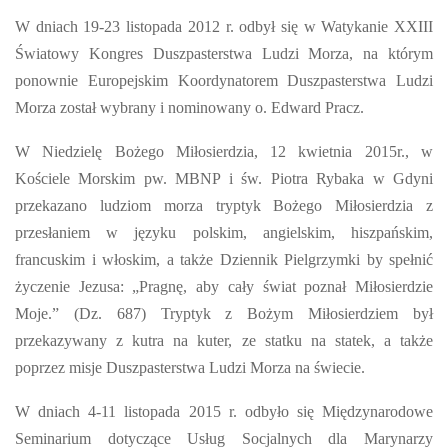
W dniach 19-23 listopada 2012 r. odbył się w Watykanie XXIII
Światowy Kongres Duszpasterstwa Ludzi Morza, na którym
ponownie Europejskim Koordynatorem Duszpasterstwa Ludzi
Morza został wybrany i nominowany o. Edward Pracz.
W Niedzielę Bożego Miłosierdzia, 12 kwietnia 2015r., w
Kościele Morskim pw. MBNP i św. Piotra Rybaka w Gdyni
przekazano ludziom morza tryptyk Bożego Miłosierdzia z
przesłaniem w języku polskim, angielskim, hiszpańskim,
francuskim i włoskim, a także Dziennik Pielgrzymki by spełnić
życzenie Jezusa: „Pragnę, aby cały świat poznał Miłosierdzie
Moje.” (Dz. 687) Tryptyk z Bożym Miłosierdziem był
przekazywany z kutra na kuter, ze statku na statek, a także
poprzez misje Duszpasterstwa Ludzi Morza na świecie.
W dniach 4-11 listopada 2015 r. odbyło się Międzynarodowe
Seminarium dotyczące Usług Socjalnych dla Marynarzy