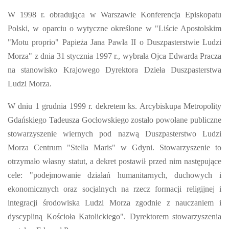
W 1998 r. obradująca w Warszawie Konferencja Episkopatu
Polski, w oparciu o wytyczne określone w "Liście Apostolskim
"Motu proprio" Papieża Jana Pawła II o Duszpasterstwie Ludzi
Morza" z dnia 31 stycznia 1997 r., wybrała Ojca Edwarda Pracza
na stanowisko Krajowego Dyrektora Dzieła Duszpasterstwa
Ludzi Morza.
W dniu 1 grudnia 1999 r. dekretem ks. Arcybiskupa Metropolity
Gdańskiego Tadeusza Gocłowskiego zostało powołane publiczne
stowarzyszenie wiernych pod nazwą Duszpasterstwo Ludzi
Morza Centrum "Stella Maris" w Gdyni. Stowarzyszenie to
otrzymało własny statut, a dekret postawił przed nim następujące
cele: "podejmowanie działań humanitarnych, duchowych i
ekonomicznych oraz socjalnych na rzecz formacji religijnej i
integracji środowiska Ludzi Morza zgodnie z nauczaniem i
dyscypliną Kościoła Katolickiego". Dyrektorem stowarzyszenia