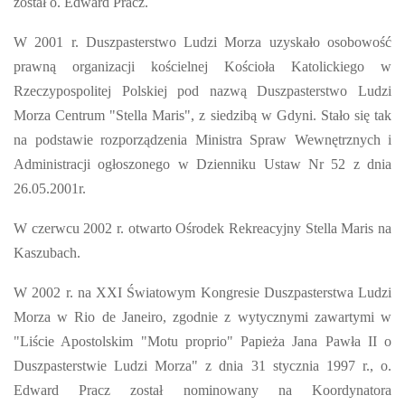
został o. Edward Pracz.
W 2001 r. Duszpasterstwo Ludzi Morza uzyskało osobowość
prawną organizacji kościelnej Kościoła Katolickiego w
Rzeczypospolitej Polskiej pod nazwą Duszpasterstwo Ludzi
Morza Centrum "Stella Maris", z siedzibą w Gdyni. Stało się tak
na podstawie rozporządzenia Ministra Spraw Wewnętrznych i
Administracji ogłoszonego w Dzienniku Ustaw Nr 52 z dnia
26.05.2001r.
W czerwcu 2002 r. otwarto Ośrodek Rekreacyjny Stella Maris na
Kaszubach.
W 2002 r. na XXI Światowym Kongresie Duszpasterstwa Ludzi
Morza w Rio de Janeiro, zgodnie z wytycznymi zawartymi w
"Liście Apostolskim "Motu proprio" Papieża Jana Pawła II o
Duszpasterstwie Ludzi Morza" z dnia 31 stycznia 1997 r., o.
Edward Pracz został nominowany na Koordynatora