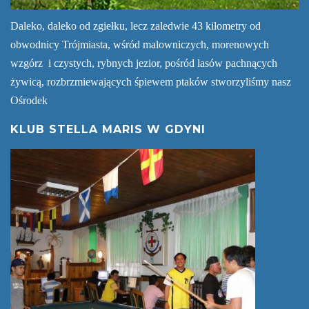
Daleko, daleko od zgiełku, lecz zaledwie 43 kilometry od
obwodnicy Trójmiasta, wśród malowniczych, morenowych
wzgórz i czystych, rybnych jezior, pośród lasów pachnących
żywicą, rozbrzmiewających śpiewem ptaków stworzyliśmy nasz
Ośrodek
KLUB STELLA MARIS W GDYNI