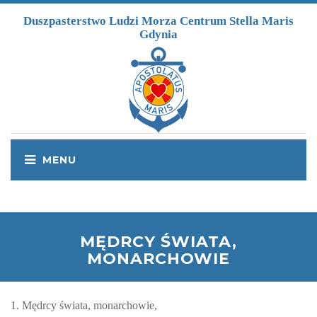
Przejdź do treści
Duszpasterstwo Ludzi Morza Centrum Stella Maris
Gdynia
MĘDRCY ŚWIATA,
MONARCHOWIE
1. Mędrcy świata, monarchowie,