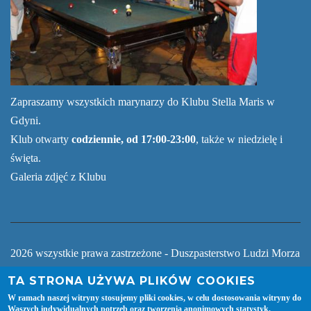
Zapraszamy wszystkich marynarzy do Klubu Stella Maris w
Gdyni.
Klub otwarty
codziennie, od 17:00-23:00
, także w niedzielę i
święta.
Galeria zdjęć z Klubu
2026 wszystkie prawa zastrzeżone - Duszpasterstwo Ludzi Morza
Centrum Stella Maris Gdynia
TA STRONA UŻYWA PLIKÓW COOKIES
W ramach naszej witryny stosujemy pliki cookies, w celu dostosowania witryny do
Waszych indywidualnych potrzeb oraz tworzenia anonimowych statystyk.