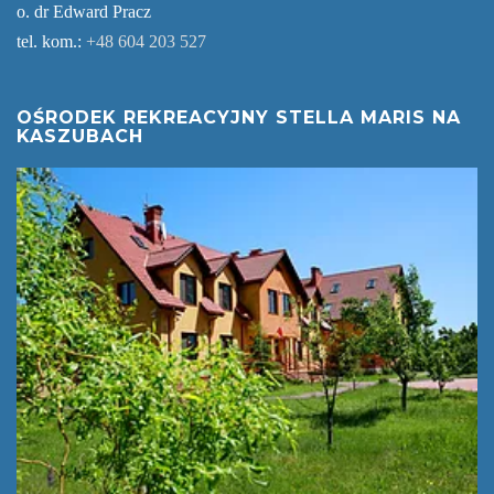
o. dr Edward Pracz
tel. kom.:
+48 604 203 527
OŚRODEK REKREACYJNY STELLA MARIS NA
KASZUBACH