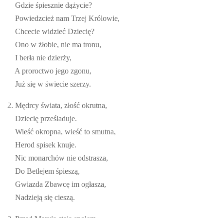
Gdzie śpiesznie dążycie?
Powiedzcież nam Trzej Królowie,
Chcecie widzieć Dziecię?
Ono w żłobie, nie ma tronu,
I berła nie dzierży,
A proroctwo jego zgonu,
Już się w świecie szerzy.
2. Mędrcy świata, złość okrutna,
Dziecię prześladuje.
Wieść okropna, wieść to smutna,
Herod spisek knuje.
Nic monarchów nie odstrasza,
Do Betlejem śpieszą,
Gwiazda Zbawcę im ogłasza,
Nadzieją się cieszą.