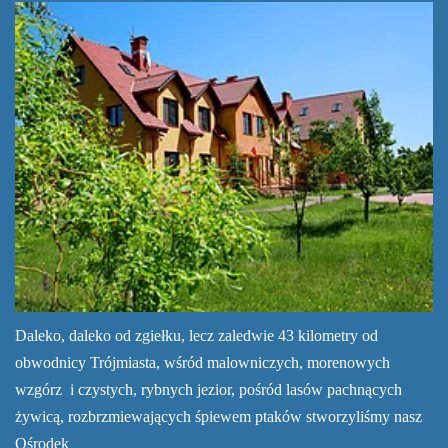
Daleko, daleko od zgiełku, lecz zaledwie 43 kilometry od
obwodnicy Trójmiasta, wśród malowniczych, morenowych
wzgórz i czystych, rybnych jezior, pośród lasów pachnących
żywicą, rozbrzmiewających śpiewem ptaków stworzyliśmy nasz
Ośrodek