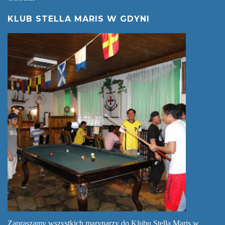
KLUB STELLA MARIS W GDYNI
Zapraszamy wszystkich marynarzy do Klubu Stella Maris w