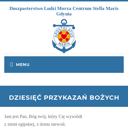
Przejdź do treści
Duszpasterstwo Ludzi Morza Centrum Stella Maris
Gdynia
DZIESIĘĆ PRZYKAZAŃ BOŻYCH
Jam jest Pan, Bóg twój, który Cię wywiódł
z ziemi egipskiej, z domu niewoli.