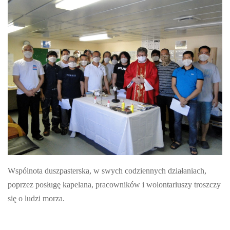
Wspólnota duszpasterska, w swych codziennych działaniach,
poprzez posługę kapelana, pracowników i wolontariuszy troszczy
się o ludzi morza.