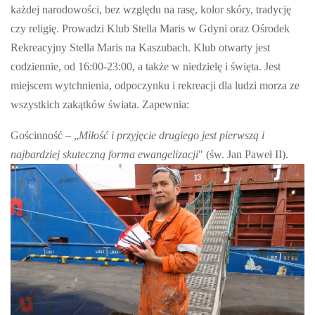
każdej narodowości, bez względu na rasę, kolor skóry, tradycję
czy religię. Prowadzi Klub Stella Maris w Gdyni oraz Ośrodek
Rekreacyjny Stella Maris na Kaszubach. Klub otwarty jest
codziennie, od 16:00-23:00, a także w niedzielę i święta. Jest
miejscem wytchnienia, odpoczynku i rekreacji dla ludzi morza ze
wszystkich zakątków świata. Zapewnia:
Gościnność – „
Miłość i przyjęcie drugiego jest pierwszą i
najbardziej skuteczną forma ewangelizacji
" (św. Jan Paweł II).