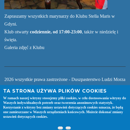
Zapraszamy wszystkich marynarzy do Klubu Stella Maris w
Gdyni.
Klub otwarty
codziennie, od 17:00-23:00
, także w niedzielę i
święta.
Galeria zdjęć z Klubu
2026 wszystkie prawa zastrzeżone - Duszpasterstwo Ludzi Morza
Centrum Stella Maris Gdynia
TA STRONA UŻYWA PLIKÓW COOKIES
W ramach naszej witryny stosujemy pliki cookies, w celu dostosowania witryny do
Waszych indywidualnych potrzeb oraz tworzenia anonimowych statystyk.
Korzystanie z witryny bez zmiany ustawień dotyczących cookies oznacza, że będą
one zamieszczane w Waszych urządzeniach końcowych. Możecie dokonać zmiany
ustawień dotyczących cookies.
Stworzone przez
DrupalNinja