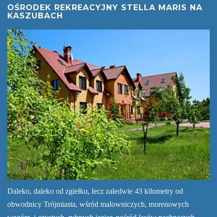
OŚRODEK REKREACYJNY STELLA MARIS NA
KASZUBACH
Daleko, daleko od zgiełku, lecz zaledwie 43 kilometry od
obwodnicy Trójmiasta, wśród malowniczych, morenowych