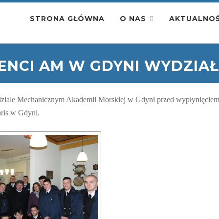
STRONA GŁÓWNA
O NAS
AKTUALNOŚ
ENCI AM W GDYNI WYDZIA
Wydziale Mechanicznym Akademii Morskiej w Gdyni przed wypłynięciem
aris w Gdyni.