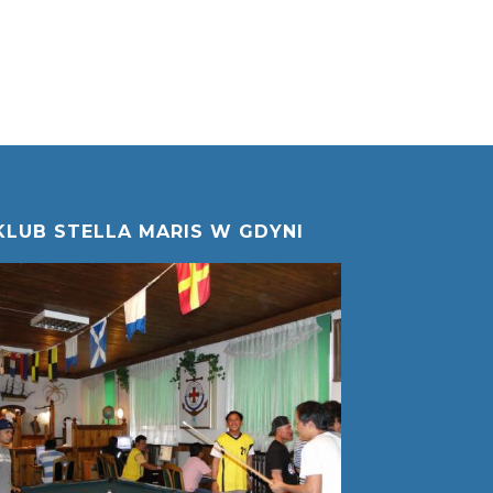
KLUB STELLA MARIS W GDYNI