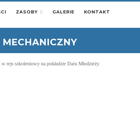
CI
ZASOBY
GALERIE
KONTAKT
Ł MECHANICZNY
 w rejs szkoleniowy na pokładzie Daru Młodzieży