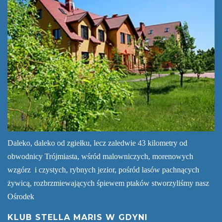
Daleko, daleko od zgiełku, lecz zaledwie 43 kilometry od
obwodnicy Trójmiasta, wśród malowniczych, morenowych
wzgórz i czystych, rybnych jezior, pośród lasów pachnących
żywicą, rozbrzmiewających śpiewem ptaków stworzyliśmy nasz
Ośrodek
KLUB STELLA MARIS W GDYNI