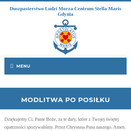
Przejdź do treści
Duszpasterstwo Ludzi Morza Centrum Stella Maris
Gdynia
MODLITWA PO POSIŁKU
Dziękujemy Ci, Panie Boże, za te dary, które z Twojej świętej
opatrzności spożywaliśmy. Przez Chrystusa Pana naszego. Amen.