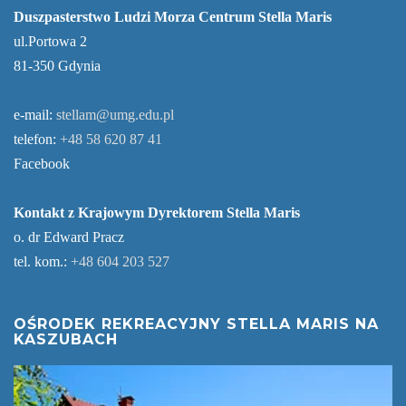
Duszpasterstwo Ludzi Morza Centrum Stella Maris
ul.Portowa 2
81-350 Gdynia
e-mail:
stellam@umg.edu.pl
telefon:
+48 58 620 87 41
Facebook
Kontakt z Krajowym Dyrektorem Stella Maris
o. dr Edward Pracz
tel. kom.:
+48 604 203 527
OŚRODEK REKREACYJNY STELLA MARIS NA
KASZUBACH