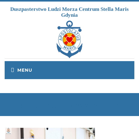
Przejdź do treści
Duszpasterstwo Ludzi Morza Centrum Stella Maris
Gdynia
CZESTOCHOWA 2021 076