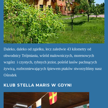
Daleko, daleko od zgiełku, lecz zaledwie 43 kilometry od
obwodnicy Trójmiasta, wśród malowniczych, morenowych
wzgórz i czystych, rybnych jezior, pośród lasów pachnących
żywicą, rozbrzmiewających śpiewem ptaków stworzyliśmy nasz
Ośrodek
KLUB STELLA MARIS W GDYNI