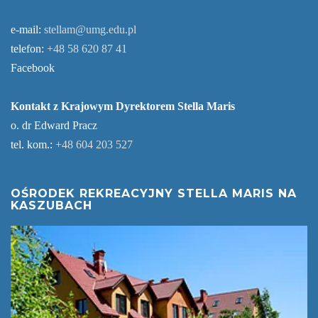
e-mail:
stellam@umg.edu.pl
telefon:
+48 58 620 87 41
Facebook
Kontakt z Krajowym Dyrektorem Stella Maris
o. dr Edward Pracz
tel. kom.:
+48 604 203 527
OŚRODEK REKREACYJNY STELLA MARIS NA
KASZUBACH