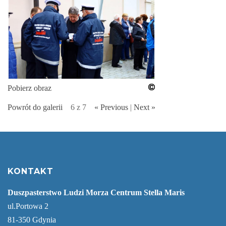
Pobierz obraz
Powrót do galerii
6 z 7
« Previous
|
Next »
KONTAKT
Duszpasterstwo Ludzi Morza Centrum Stella Maris
ul.Portowa 2
81-350 Gdynia